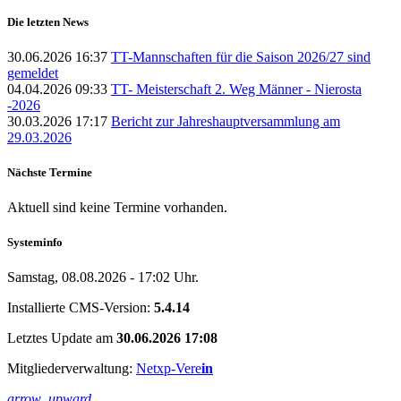
Die letzten News
30.06.2026 16:37
TT-Mannschaften für die Saison 2026/27 sind
gemeldet
04.04.2026 09:33
TT- Meisterschaft 2. Weg Männer - Nierosta
-2026
30.03.2026 17:17
Bericht zur Jahreshauptversammlung am
29.03.2026
Nächste Termine
Aktuell sind keine Termine vorhanden.
Systeminfo
Samstag, 08.08.2026 - 17:02 Uhr.
Installierte CMS-Version:
5.4.14
Letztes Update am
30.06.2026 17:08
Mitgliederverwaltung:
Netxp-Vere
in
arrow_upward