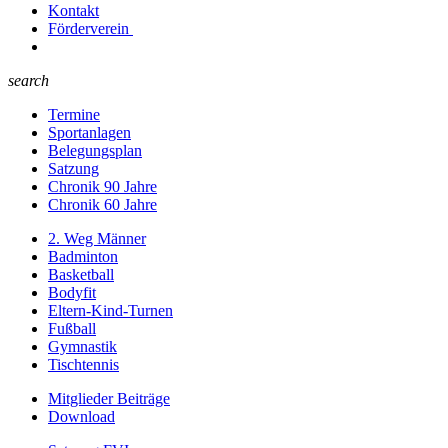
Kontakt
Förderverein
search
Termine
Sportanlagen
Belegungsplan
Satzung
Chronik 90 Jahre
Chronik 60 Jahre
2. Weg Männer
Badminton
Basketball
Bodyfit
Eltern-Kind-Turnen
Fußball
Gymnastik
Tischtennis
Mitglieder Beiträge
Download