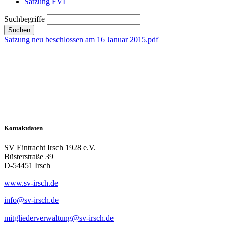
Satzung FVI
Suchbegriffe
Suchen
Satzung neu beschlossen am 16 Januar 2015.pdf
Kontaktdaten
SV Eintracht Irsch 1928 e.V.
Büsterstraße 39
D-54451 Irsch
www.sv-irsch.de
info@sv-irsch.de
mitgliederverwaltung@sv-irsch.de