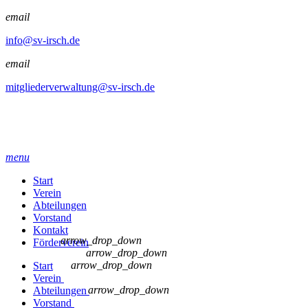
email
info@sv-irsch.de
email
mitgliederverwaltung@sv-irsch.de
menu
Start
Verein
Abteilungen
Vorstand
Kontakt
arrow_drop_down
Förderverein
arrow_drop_down
arrow_drop_down
Start
Verein
arrow_drop_down
Abteilungen
Vorstand